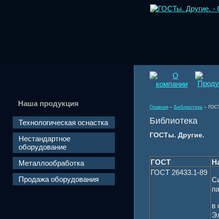
Наша продукция
Главная
–
Библиотека
–
ГОСТ
Библиотека
Технологическая оснастка
ГОСТы. Другие.
Нестандартное
оборудование
ГОСТ
Н
Металлообработка
ГОСТ 26433.1-89
Продажа оборудования
С
п
в
Э