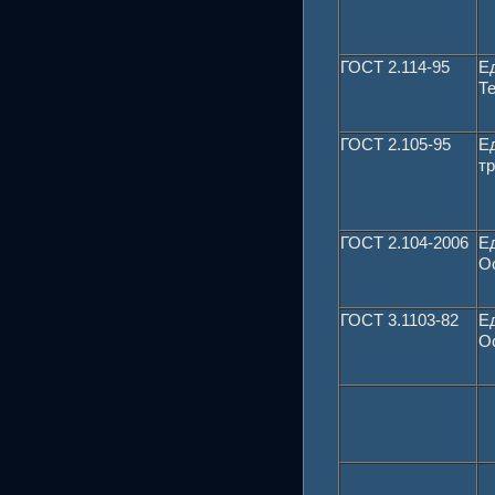
ГОСТ 2.114-95
Е
Т
ГОСТ 2.105-95
Е
т
ГОСТ 2.104-2006
Е
О
ГОСТ 3.1103-82
Е
О