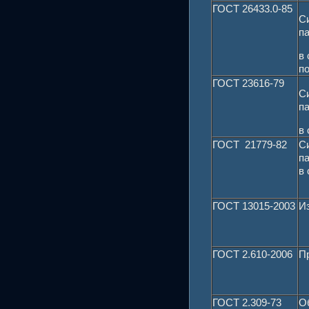
ГОСТ 26433.0-85
С
п
в
п
ГОСТ 23616-79
С
п
в 
ГОСТ 21779-82
С
п
в 
ГОСТ 13015-2003
И
ГОСТ 2.610-2006
П
ГОСТ 2.309-73
О